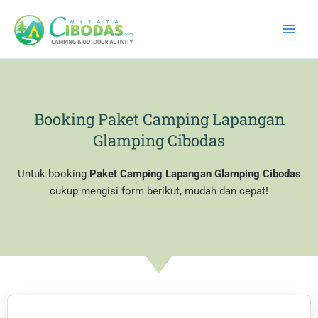
Skip
to
content
Booking Paket Camping Lapangan
Glamping Cibodas
Untuk booking
Paket Camping Lapangan Glamping Cibodas
cukup mengisi form berikut, mudah dan cepat!