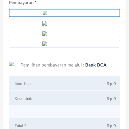
Pembayaran
*
Pemilihan pembayaran melalui :
Bank BCA
Rp 0
Item Total
Rp 0
Kode Unik
Rp 0
Total *