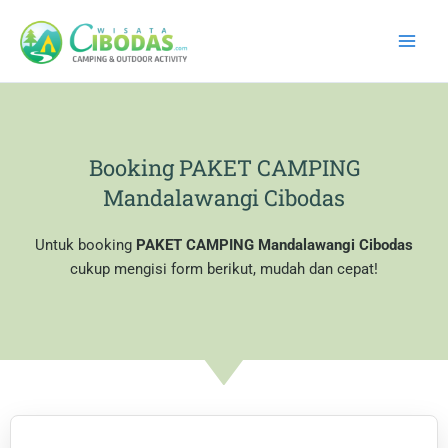
Skip
to
content
Booking PAKET CAMPING
Mandalawangi Cibodas
Untuk booking
PAKET CAMPING Mandalawangi Cibodas
cukup mengisi form berikut, mudah dan cepat!