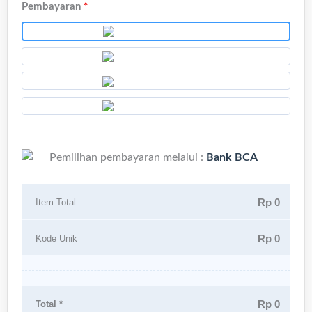
Pembayaran
*
Pemilihan pembayaran melalui :
Bank BCA
Rp 0
Item Total
Rp 0
Kode Unik
Rp 0
Total *